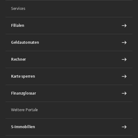
Services
Filialen
Geldautomaten
Rechner
Karte sperren
Finanzglossar
Weitere Portale
S-Immobilien