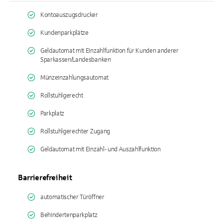
Kontoauszugsdrucker
Kundenparkplätze
Geldautomat mit Einzahlfunktion für Kunden anderer
Sparkassen/Landesbanken
Münzeinzahlungsautomat
Rollstuhlgerecht
Parkplatz
Rollstuhlgerechter Zugang
Geldautomat mit Einzahl- und Auszahlfunktion
Barrierefreiheit
automatischer Türöffner
Behindertenparkplatz