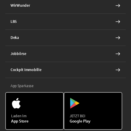
WirWunder
LBS
Deka
Jobbörse
Cockpit Immobilie
App Sparkasse
Laden im
JETZT BEI
App Store
Google Play