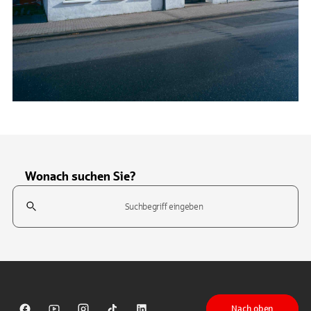
Wonach suchen Sie?
Suchfeld
Tippen Sie, um nach Themen zu suchen. Verwenden Sie die Pfeil-T
Nach oben