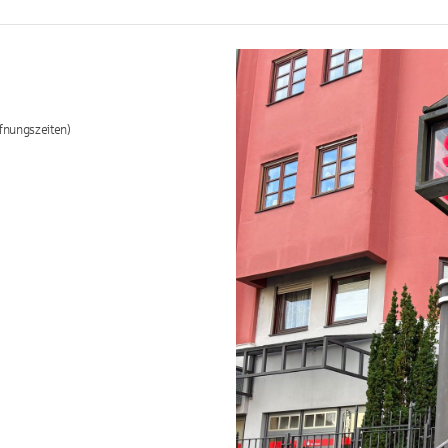
fnungszeiten)