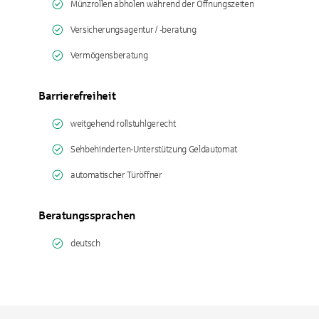
Münzrollen abholen während der Öffnungszeiten
Versicherungsagentur / -beratung
Vermögensberatung
Barrierefreiheit
weitgehend rollstuhlgerecht
Sehbehinderten-Unterstützung Geldautomat
automatischer Türöffner
Beratungssprachen
deutsch