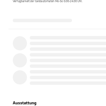
Verfügbarkeit der Geldautomaten
Mo-So 0.00-24.00
Uhr.
Ausstattung