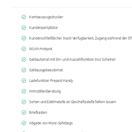
Kontoauszugsdrucker
Kundenparkplätze
Kundenschließfächer (nach Verfügbarkeit, Zugang während der Öf
WLAN-Hotspot
Geldautomat mit Ein- und Auszahlfunktion (nur Scheine)
Geldausgabeautomat
Ladefunktion Prepaid Handy
Immobilienberatung
Sorten und Edelmetalle an Geschäftsstelle liefern lassen
Briefkasten
Abgabe von Münz-Safebags