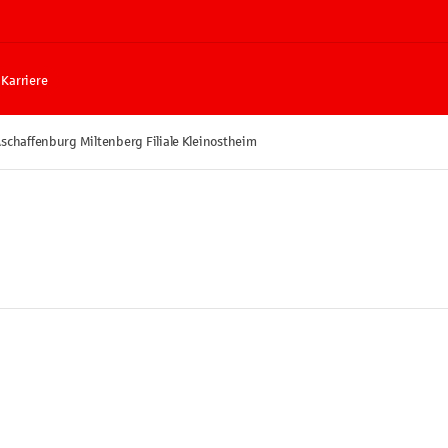
Karriere
schaffenburg Miltenberg Filiale Kleinostheim