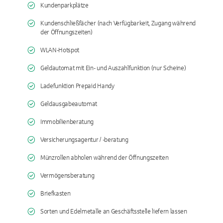
Kundenparkplätze
Kundenschließfächer (nach Verfügbarkeit, Zugang während
der Öffnungszeiten)
WLAN-Hotspot
Geldautomat mit Ein- und Auszahlfunktion (nur Scheine)
Ladefunktion Prepaid Handy
Geldausgabeautomat
Immobilienberatung
Versicherungsagentur / -beratung
Münzrollen abholen während der Öffnungszeiten
Vermögensberatung
Briefkasten
Sorten und Edelmetalle an Geschäftsstelle liefern lassen