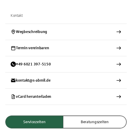
Kontakt
Wegbeschreibung
Termin vereinbaren
+
49
6021
397-5150
kontakt@s-abmil.de
vCard herunterladen
Servicezeiten
Beratungszeiten