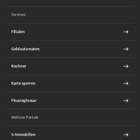
Services
Filialen
Geldautomaten
Rechner
Karte sperren
Finanzglossar
Weitere Portale
S-Immobilien