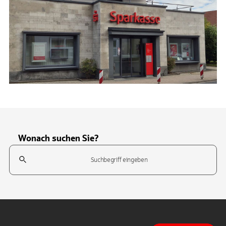
Wonach suchen Sie?
Suchfeld
Tippen Sie, um nach Themen zu suchen. Verwenden Sie die Pfeil-T