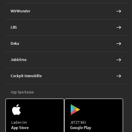
WirWunder
LBS
Deka
Jobbörse
Cockpit Immobilie
App Sparkasse
Laden im
JETZT BEI
App Store
Google Play