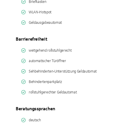
Briefkasten
WLAN-Hotspot
Geldausgabeautomat
Barrierefreiheit
weitgehend rollstuhlgerecht
automatischer Türöffner
Sehbehinderten-Unterstützung Geldautomat
Behindertenparkplatz
rollstuhlgerechter Geldautomat
Beratungssprachen
deutsch