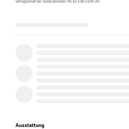
Verfügbarkeit der Geldautomaten
Mo-So 5.00-24.00
Uhr.
Ausstattung