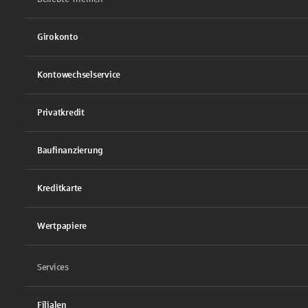
Girokonto
Kontowechselservice
Privatkredit
Baufinanzierung
Kreditkarte
Wertpapiere
Services
Filialen