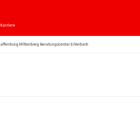
Karriere
haffenburg Miltenberg Beratungscenter Erlenbach