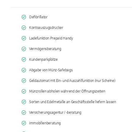
Defibrillator
Kontoauszugsdrucker
Ladefunktion Prepaid Handy
Vermögensberatung
Kundenparkplätze
Abgabe von Münz-Safebags
Geldautomat mit Ein- und Auszahlfunktion (nur Scheine)
Münzrollen abholen während der Öffnungszeiten
Sorten und Edelmetalle an Geschäftsstelle liefern lassen
Versicherungsagentur / -beratung
Immobilienberatung