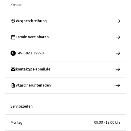
Kontakt
Wegbeschreibung
Termin vereinbaren
+
49
6021
397-0
kontakt@s-abmil.de
vCard herunterladen
Servicezeiten
Montag
09:00 - 13:00 Uhr