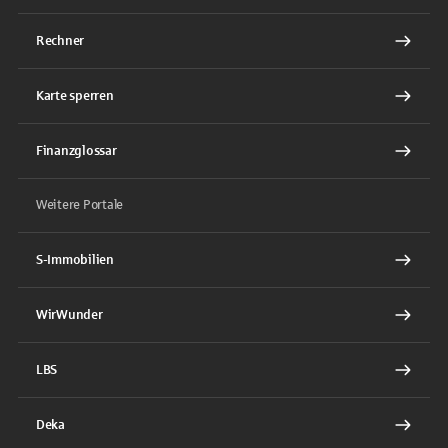
Rechner
Karte sperren
Finanzglossar
Weitere Portale
S-Immobilien
WirWunder
LBS
Deka