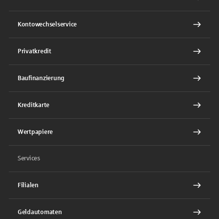
Kontowechselservice
Privatkredit
Baufinanzierung
Kreditkarte
Wertpapiere
Services
Filialen
Geldautomaten