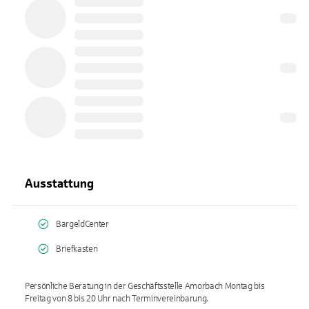
Ausstattung
BargeldCenter
Briefkasten
Persönliche Beratung in der Geschäftsstelle Amorbach Montag bis
Freitag von 8 bis 20 Uhr nach Terminvereinbarung.