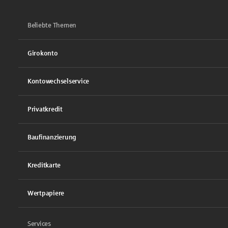
Beliebte Themen
Girokonto
Kontowechselservice
Privatkredit
Baufinanzierung
Kreditkarte
Wertpapiere
Services