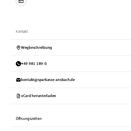
Kontakt
Wegbeschreibung
+
49
981
189-0
kontakt@sparkasse-ansbach.de
vCard herunterladen
Öffnungszeiten