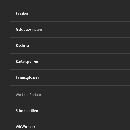
Filialen
Geldautomaten
Rechner
Karte sperren
Finanzglossar
Weitere Portale
S-Immobilien
WirWunder