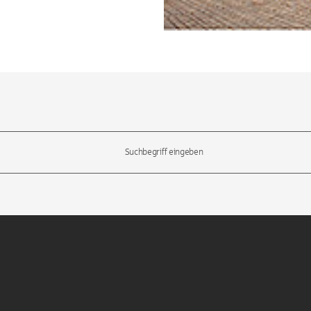
l-Tasten, um durch die Vorschläge zu navigieren und die Eingabetas