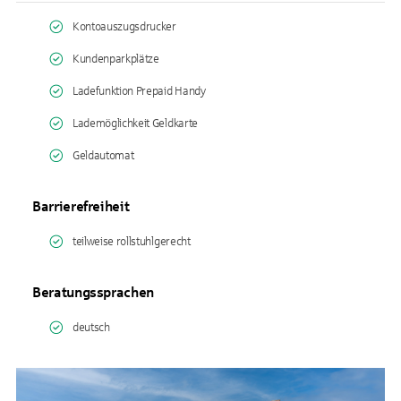
Kontoauszugsdrucker
Kundenparkplätze
Ladefunktion Prepaid Handy
Lademöglichkeit Geldkarte
Geldautomat
Barrierefreiheit
teilweise rollstuhlgerecht
Beratungssprachen
deutsch