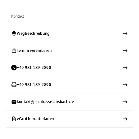
Kontakt
Wegbeschreibung
Termin vereinbaren
+
49
981
189-2890
+
49
981
189-2890
kontakt@sparkasse-ansbach.de
vCard herunterladen