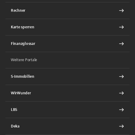
Rechner
Karte sperren
Finanzglossar
Weitere Portale
S-Immobilien
WirWunder
LBS
Deka