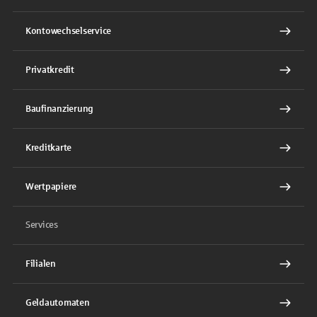
Kontowechselservice
Privatkredit
Baufinanzierung
Kreditkarte
Wertpapiere
Services
Filialen
Geldautomaten