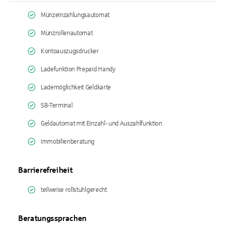
Münzeinzahlungsautomat
Münzrollenautomat
Kontoauszugsdrucker
Ladefunktion Prepaid Handy
Lademöglichkeit Geldkarte
SB-Terminal
Geldautomat mit Einzahl- und Auszahlfunktion
Immobilienberatung
Barrierefreiheit
teilweise rollstuhlgerecht
Beratungssprachen