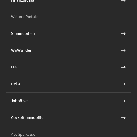
Finanzglossar
Weitere Portale
S-Immobilien
WirWunder
LBS
Deka
Jobbörse
Cockpit Immobilie
App Sparkasse