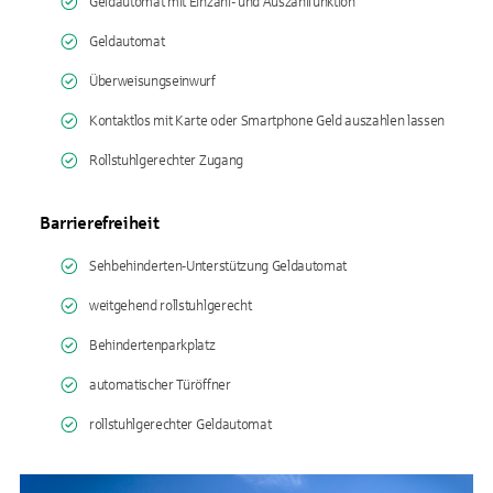
Geldautomat mit Einzahl- und Auszahlfunktion
Geldautomat
Überweisungseinwurf
Kontaktlos mit Karte oder Smartphone Geld auszahlen lassen
Rollstuhlgerechter Zugang
Barrierefreiheit
Sehbehinderten-Unterstützung Geldautomat
weitgehend rollstuhlgerecht
Behindertenparkplatz
automatischer Türöffner
rollstuhlgerechter Geldautomat