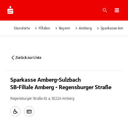
Suche
Navi
Standorte
Filialen
Bayern
Amberg
Sparkasse Amber
Zurück zur Liste
Sparkasse Amberg-Sulzbach
SB-Filiale Amberg - Regensburger Straße
Regensburger Straße 61 a, 92224 Amberg