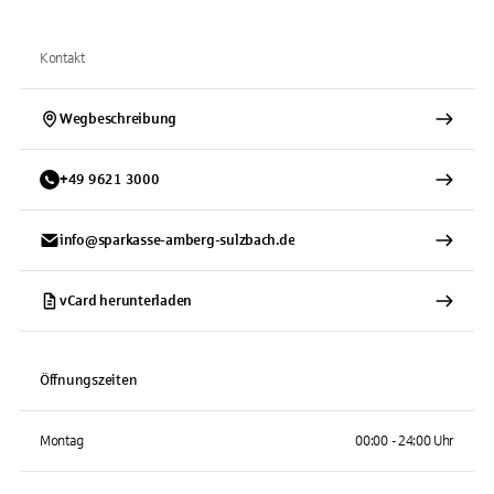
Kontakt
Wegbeschreibung
+
49
9621
3000
info@sparkasse-amberg-sulzbach.de
vCard herunterladen
Öffnungszeiten
Montag
00:00 - 24:00 Uhr