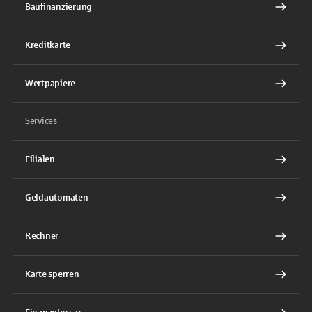
Baufinanzierung
Kreditkarte
Wertpapiere
Services
Filialen
Geldautomaten
Rechner
Karte sperren