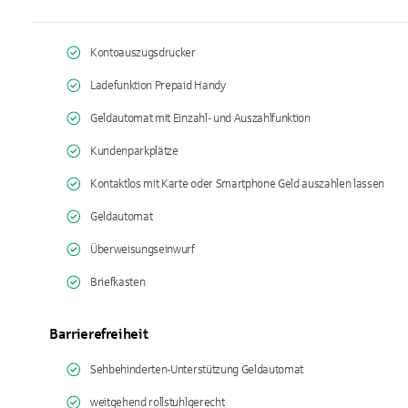
Kontoauszugsdrucker
Ladefunktion Prepaid Handy
Geldautomat mit Einzahl- und Auszahlfunktion
Kundenparkplätze
Kontaktlos mit Karte oder Smartphone Geld auszahlen lassen
Geldautomat
Überweisungseinwurf
Briefkasten
Barrierefreiheit
Sehbehinderten-Unterstützung Geldautomat
weitgehend rollstuhlgerecht