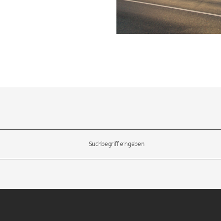
l-Tasten, um durch die Vorschläge zu navigieren und die Eingabetas