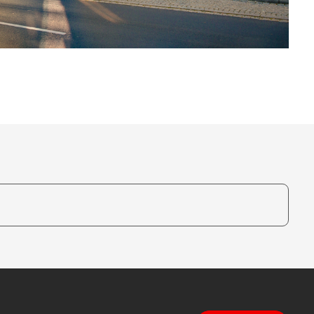
te, um auszuwählen