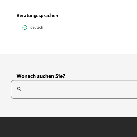
Beratungssprachen
deutsch
Wonach suchen Sie?
Suchfeld
Tippen Sie, um nach Themen zu suchen. Verwenden Sie die Pfei