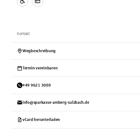
Kontakt
Wegbeschreibung
Termin vereinbaren
+
49
9621
3000
info@sparkasse-amberg-sulzbach.de
vCard herunterladen