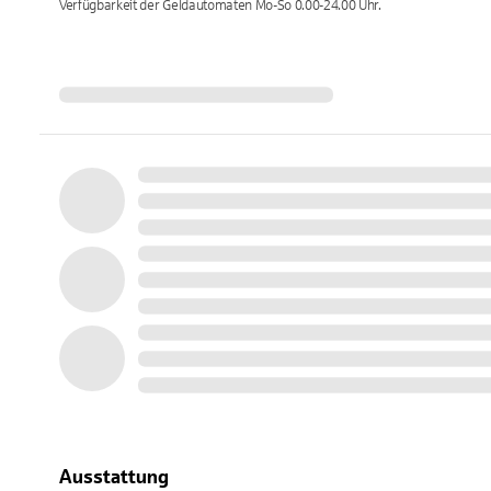
Verfügbarkeit der Geldautomaten
Mo-So 0.00-24.00
Uhr.
Ausstattung