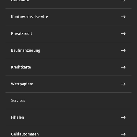
Kontowechselservice
Privatkredit
Baufinanzierung
Kreditkarte
Wertpapiere
Services
Filialen
Geldautomaten