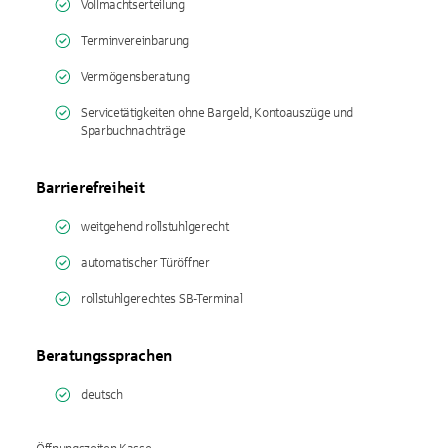
Vollmachtserteilung
Terminvereinbarung
Vermögensberatung
Servicetätigkeiten ohne Bargeld, Kontoauszüge und
Sparbuchnachträge
Barrierefreiheit
weitgehend rollstuhlgerecht
automatischer Türöffner
rollstuhlgerechtes SB-Terminal
Beratungssprachen
deutsch