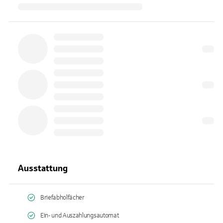
Ausstattung
Briefabholfächer
Ein- und Auszahlungsautomat