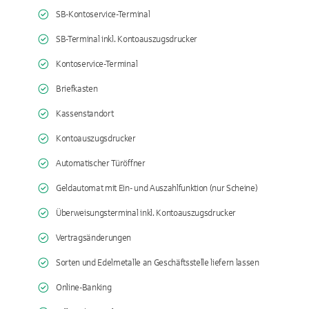
SB-Kontoservice-Terminal
SB-Terminal inkl. Kontoauszugsdrucker
Kontoservice-Terminal
Briefkasten
Kassenstandort
Kontoauszugsdrucker
Automatischer Türöffner
Geldautomat mit Ein- und Auszahlfunktion (nur Scheine)
Überweisungsterminal inkl. Kontoauszugsdrucker
Vertragsänderungen
Sorten und Edelmetalle an Geschäftsstelle liefern lassen
Online-Banking