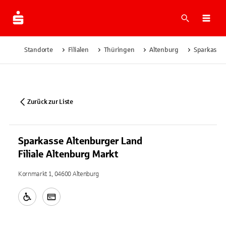
Suche
Navi
Standorte
Filialen
Thüringen
Altenburg
Sparkasse 
Zurück zur Liste
Sparkasse Altenburger Land
Filiale Altenburg Markt
Kornmarkt 1, 04600 Altenburg