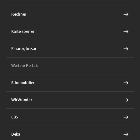
Rechner
Karte sperren
Finanzglossar
Weitere Portale
S-Immobilien
WirWunder
LBS
Deka