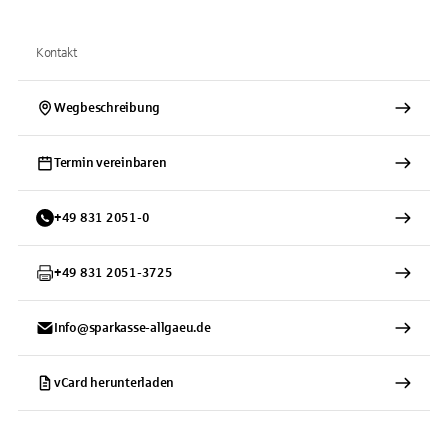
Kontakt
Wegbeschreibung
Termin vereinbaren
+
49
831
2051-0
+
49
831
2051-3725
Info@sparkasse-allgaeu.de
vCard herunterladen