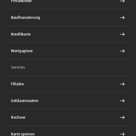
Privatkredit
Baufinanzierung
Kreditkarte
Wertpapiere
Services
Filialen
Geldautomaten
Rechner
Karte sperren