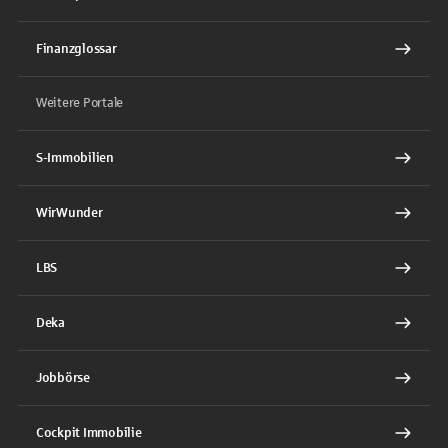
Finanzglossar
Weitere Portale
S-Immobilien
WirWunder
LBS
Deka
Jobbörse
Cockpit Immobilie