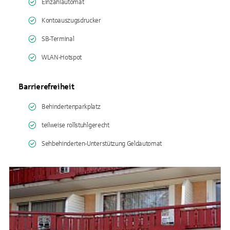
Einzahlautomat
Kontoauszugsdrucker
SB-Terminal
WLAN-Hotspot
Barrierefreiheit
Behindertenparkplatz
teilweise rollstuhlgerecht
Sehbehinderten-Unterstützung Geldautomat