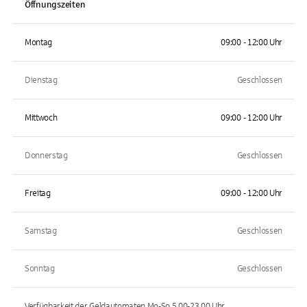
Öffnungszeiten
Montag
09:00 - 12:00 Uhr
Dienstag
Geschlossen
Mittwoch
09:00 - 12:00 Uhr
Donnerstag
Geschlossen
Freitag
09:00 - 12:00 Uhr
Samstag
Geschlossen
Sonntag
Geschlossen
Verfügbarkeit der Geldautomaten
Mo-So 5.00-23.00
Uhr.