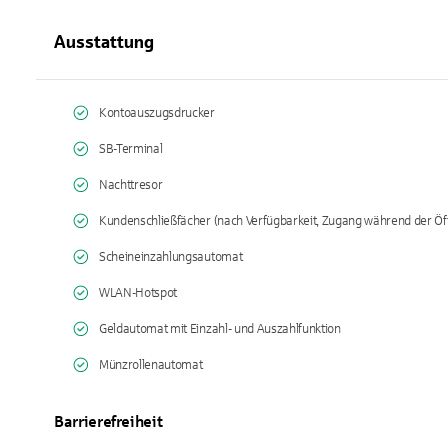
Ausstattung
Kontoauszugsdrucker
SB-Terminal
Nachttresor
Kundenschließfächer (nach Verfügbarkeit, Zugang während der Öf
Scheineinzahlungsautomat
WLAN-Hotspot
Geldautomat mit Einzahl- und Auszahlfunktion
Münzrollenautomat
Barrierefreiheit