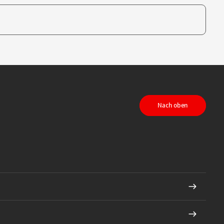
te, um auszuwählen
Nach oben