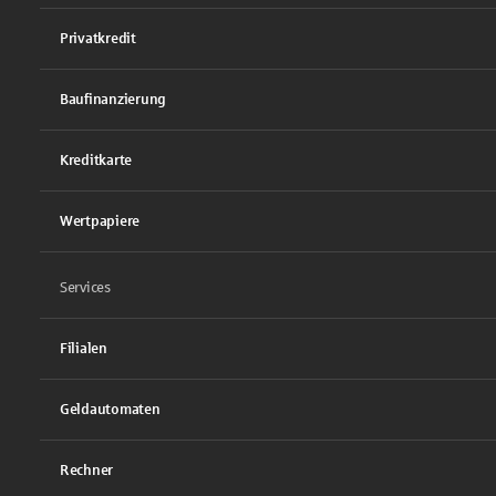
Privatkredit
Baufinanzierung
Kreditkarte
Wertpapiere
Services
Filialen
Geldautomaten
Rechner