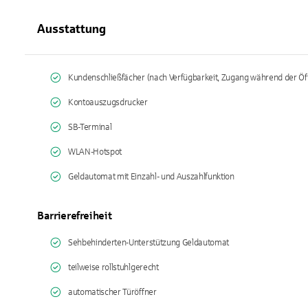
Ausstattung
Kundenschließfächer (nach Verfügbarkeit, Zugang während der Öf
Kontoauszugsdrucker
SB-Terminal
WLAN-Hotspot
Geldautomat mit Einzahl- und Auszahlfunktion
Barrierefreiheit
Sehbehinderten-Unterstützung Geldautomat
teilweise rollstuhlgerecht
automatischer Türöffner