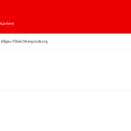
Karriere
 Allgäu Filiale Obergünzburg