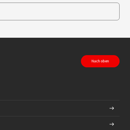
te, um auszuwählen
Nach oben