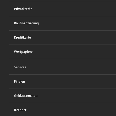
Privatkredit
Baufinanzierung
Kreditkarte
Wertpapiere
Services
Filialen
Geldautomaten
Rechner