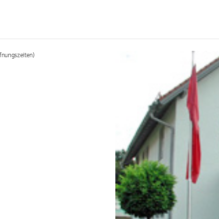
fnungszeiten)