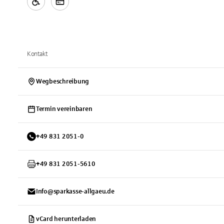
Kontakt
Wegbeschreibung
Termin vereinbaren
+
49
831
2051-0
+
49
831
2051-5610
Info@sparkasse-allgaeu.de
vCard herunterladen