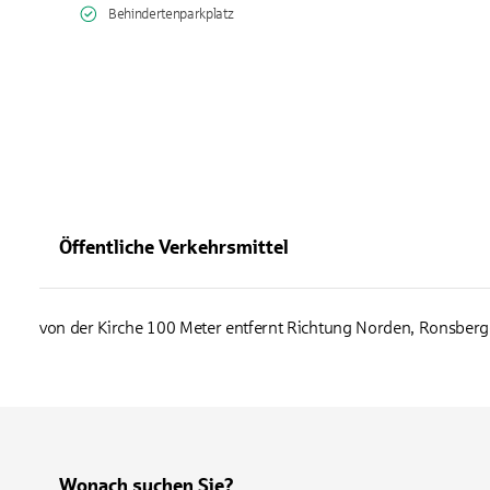
Behindertenparkplatz
Öffentliche Verkehrsmittel
von der Kirche 100 Meter entfernt Richtung Norden, Ronsber
Wonach suchen Sie?