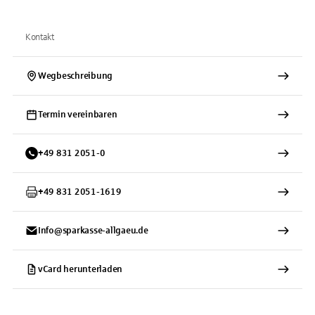
Kontakt
Wegbeschreibung
Termin vereinbaren
+
49
831
2051-0
+
49
831
2051-1619
Info@sparkasse-allgaeu.de
vCard herunterladen