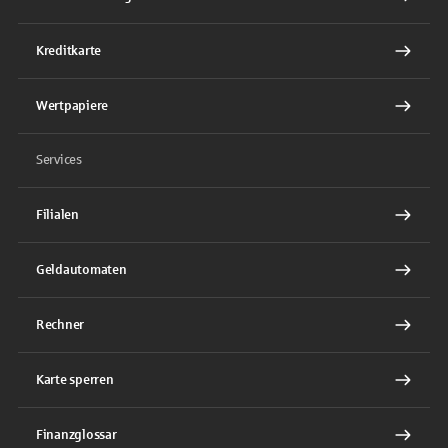
Kreditkarte
Wertpapiere
Services
Filialen
Geldautomaten
Rechner
Karte sperren
Finanzglossar