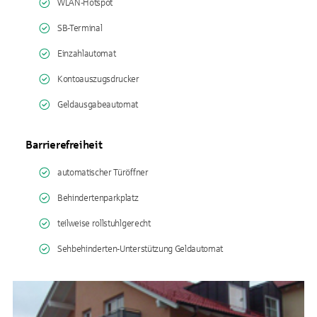
WLAN-Hotspot
SB-Terminal
Einzahlautomat
Kontoauszugsdrucker
Geldausgabeautomat
Barrierefreiheit
automatischer Türöffner
Behindertenparkplatz
teilweise rollstuhlgerecht
Sehbehinderten-Unterstützung Geldautomat