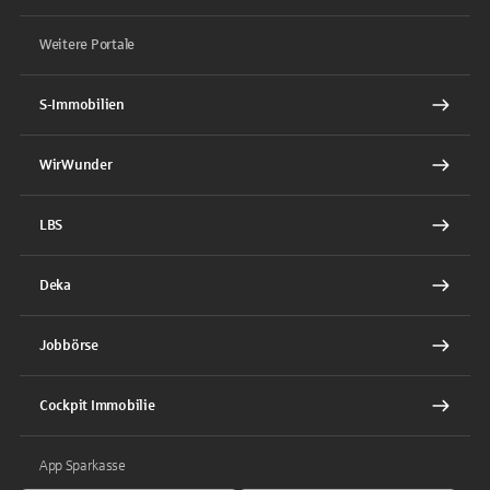
Weitere Portale
S-Immobilien
WirWunder
LBS
Deka
Jobbörse
Cockpit Immobilie
App Sparkasse