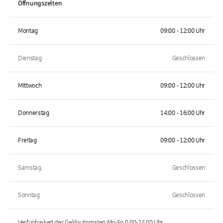
Öffnungszeiten
Montag
09:00 - 12:00 Uhr
Dienstag
Geschlossen
Mittwoch
09:00 - 12:00 Uhr
Donnerstag
14:00 - 16:00 Uhr
Freitag
09:00 - 12:00 Uhr
Samstag
Geschlossen
Sonntag
Geschlossen
Verfügbarkeit der Geldautomaten
Mo-So 0.00-24.00
Uhr.