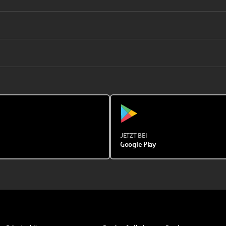
JETZT BEI
Google Play