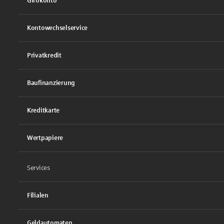
Girokonto
Kontowechselservice
Privatkredit
Baufinanzierung
Kreditkarte
Wertpapiere
Services
Filialen
Geldautomaten