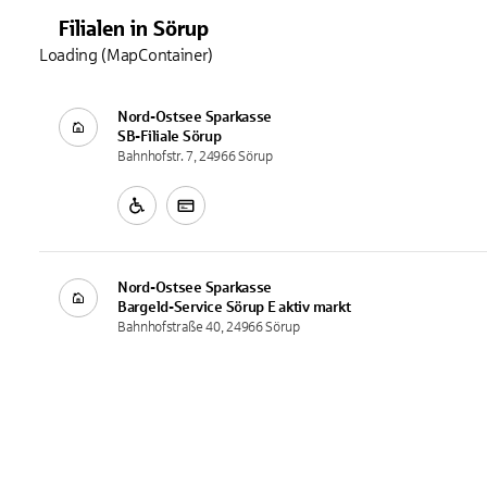
Filialen
in
Sörup
Loading (MapContainer)
Nord-Ostsee Sparkasse
SB-Filiale
Sörup
Bahnhofstr. 7, 24966 Sörup
Nord-Ostsee Sparkasse
Bargeld-Service
Sörup E aktiv markt
Bahnhofstraße 40, 24966 Sörup