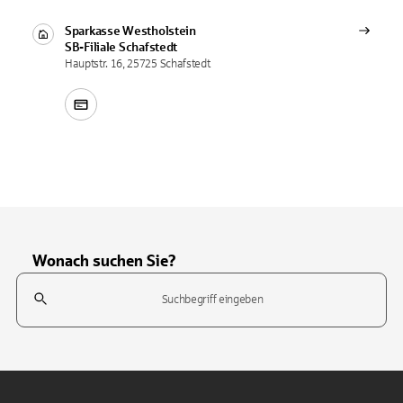
Sparkasse Westholstein
SB-Filiale
Schafstedt
Hauptstr. 16, 25725 Schafstedt
Wonach suchen Sie?
Suchfeld
Tippen Sie, um nach Themen zu suchen. Verwenden Sie die Pfeil-T