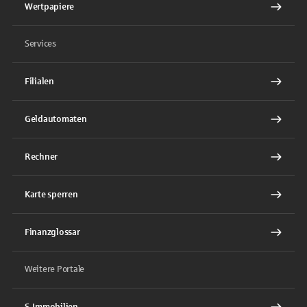
Wertpapiere
Services
Filialen
Geldautomaten
Rechner
Karte sperren
Finanzglossar
Weitere Portale
S-Immobilien