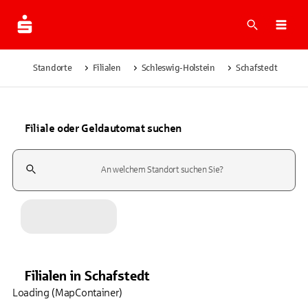
Suche
Navi
Standorte
Filialen
Schleswig-Holstein
Schafstedt
Filiale oder Geldautomat suchen
Suchfeld
Filialen
in
Schafstedt
Loading (MapContainer)