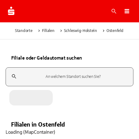
Suche
Navi
Standorte
Filialen
Schleswig-Holstein
Ostenfeld
Filiale oder Geldautomat suchen
Suchfeld
Filialen
in
Ostenfeld
Loading (MapContainer)