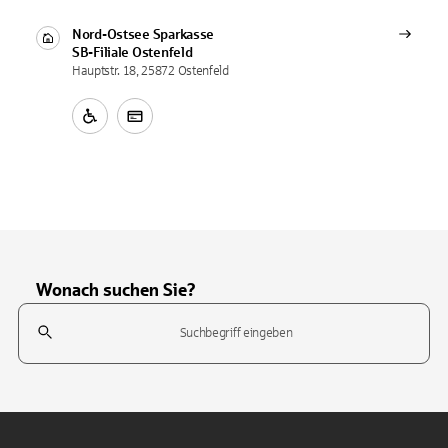
Nord-Ostsee Sparkasse
SB-Filiale
Ostenfeld
Hauptstr. 18, 25872 Ostenfeld
Wonach suchen Sie?
Suchfeld
Tippen Sie, um nach Themen zu suchen. Verwenden Sie die Pfeil-T