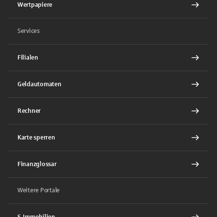
Wertpapiere
Services
Filialen
Geldautomaten
Rechner
Karte sperren
Finanzglossar
Weitere Portale
S-Immobilien