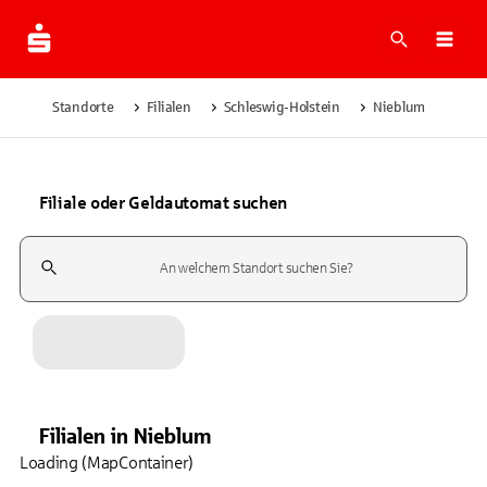
Suche
Navi
Standorte
Filialen
Schleswig-Holstein
Nieblum
Filiale oder Geldautomat suchen
Suchfeld
Filialen
in
Nieblum
Loading (MapContainer)