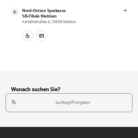
Nord-Ostsee Sparkasse
SB-Filiale
Nieblum
Kertelheinallee 6, 25938 Nieblum
Wonach suchen Sie?
Suchfeld
Tippen Sie, um nach Themen zu suchen. Verwenden Sie die Pfeil-T