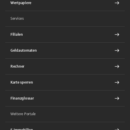
Wertpapiere
Services
Filialen
Geldautomaten
Rechner
Karte sperren
Finanzglossar
Weitere Portale
S-Immobilien