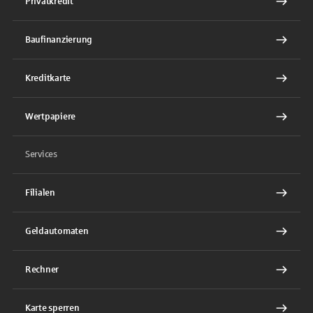
Privatkredit
Baufinanzierung
Kreditkarte
Wertpapiere
Services
Filialen
Geldautomaten
Rechner
Karte sperren