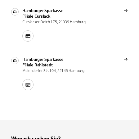
Hamburger Sparkasse
Filiale
Curslack
Curslacker Deich 175, 21039 Hamburg
Hamburger Sparkasse
Filiale
Rahlstedt
Meiendorfer Str. 104, 22145 Hamburg
Wonach suchen Sie?