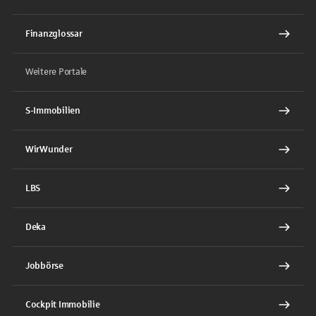
Finanzglossar
Weitere Portale
S-Immobilien
WirWunder
LBS
Deka
Jobbörse
Cockpit Immobilie