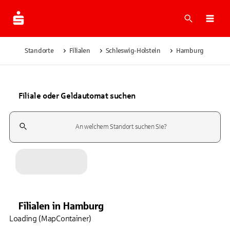
Suche
Navi
Standorte
Filialen
Schleswig-Holstein
Hamburg
Filiale oder Geldautomat suchen
Suchfeld
Filialen
in
Hamburg
Loading (MapContainer)