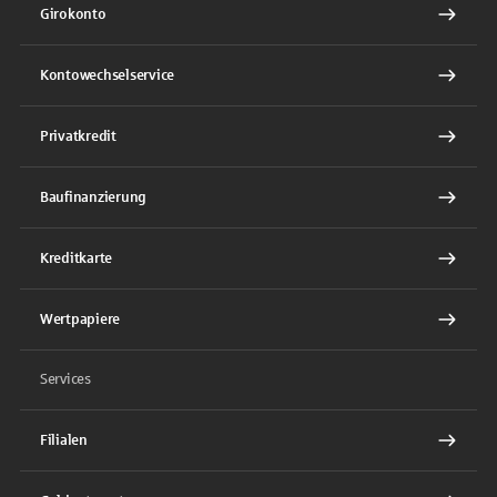
Girokonto
Kontowechselservice
Privatkredit
Baufinanzierung
Kreditkarte
Wertpapiere
Services
Filialen