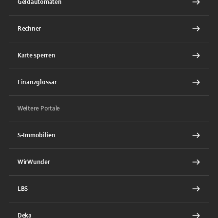
Geldautomaten
Rechner
Karte sperren
Finanzglossar
Weitere Portale
S-Immobilien
WirWunder
LBS
Deka