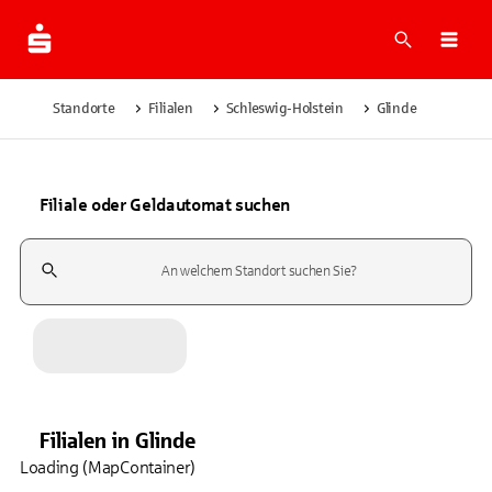
Suche
Navi
Standorte
Filialen
Schleswig-Holstein
Glinde
Filiale oder Geldautomat suchen
Suchfeld
Filialen
in
Glinde
Loading (MapContainer)