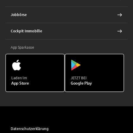
Jobbörse
Cockpit Immobilie
App Sparkasse
Laden im
JETZT BEI
App Store
Google Play
Datenschutzerklärung