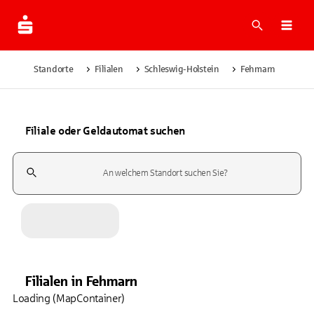
Suche
Navi
Standorte
Filialen
Schleswig-Holstein
Fehmarn
Filiale oder Geldautomat suchen
Suchfeld
Filialen
in
Fehmarn
Loading (MapContainer)