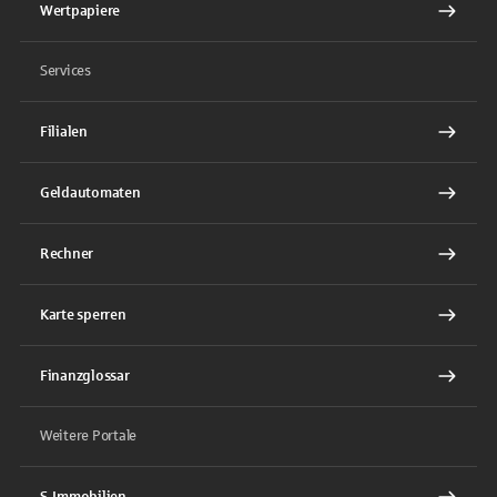
Wertpapiere
Services
Filialen
Geldautomaten
Rechner
Karte sperren
Finanzglossar
Weitere Portale
S-Immobilien