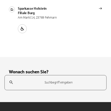
Sparkasse Holstein
Filiale
Burg
Am Markt 14, 23769 Fehmarn
Wonach suchen Sie?
Suchfeld
Tippen Sie, um nach Themen zu suchen. Verwenden Sie die Pfeil-T