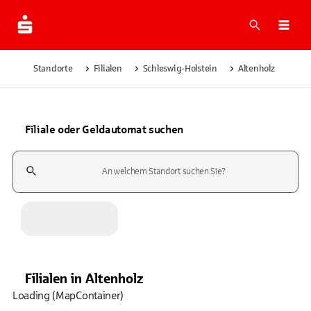
Suche
Navi
Standorte
Filialen
Schleswig-Holstein
Altenholz
Filiale oder Geldautomat suchen
Suchfeld
Filialen
in
Altenholz
Loading (MapContainer)