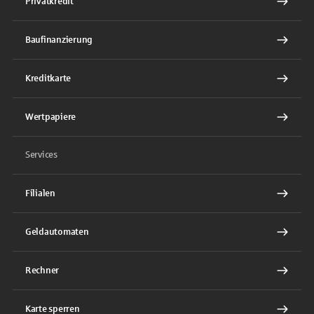
Privatkredit
Baufinanzierung
Kreditkarte
Wertpapiere
Services
Filialen
Geldautomaten
Rechner
Karte sperren