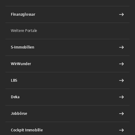
Finanzglossar
Weitere Portale
S-Immobilien
WirWunder
LBS
Deka
Jobbörse
Cockpit Immobilie