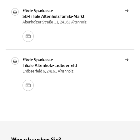
Förde Sparkasse
SB-Filiale
Altenholz famila-Markt
Altenholzer Straße 11, 24161 Altenholz
Förde Sparkasse
Filiale
Altenholz-Erdbeerfeld
Erdbeerfeld 6, 24161 Altenholz
Wonach suchen Sie?