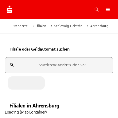
Suche
Navi
Standorte
Filialen
Schleswig-Holstein
Ahrensburg
Filiale oder Geldautomat suchen
Suchfeld
Filialen
in
Ahrensburg
Loading (MapContainer)