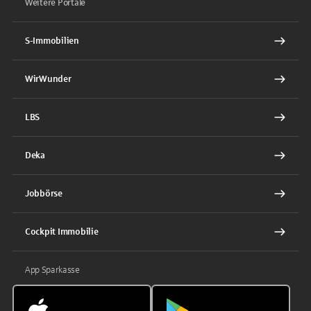
Weitere Portale
S-Immobilien
WirWunder
LBS
Deka
Jobbörse
Cockpit Immobilie
App Sparkasse