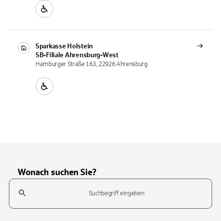
Sparkasse Holstein
SB-Filiale
Ahrensburg-West
Hamburger Straße 163, 22926 Ahrensburg
Wonach suchen Sie?
Suchfeld
Tippen Sie, um nach Themen zu suchen. Verwenden Sie die Pfeil-T