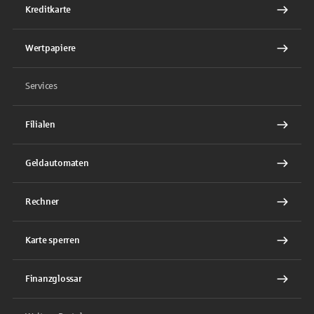
Kreditkarte
Wertpapiere
Services
Filialen
Geldautomaten
Rechner
Karte sperren
Finanzglossar