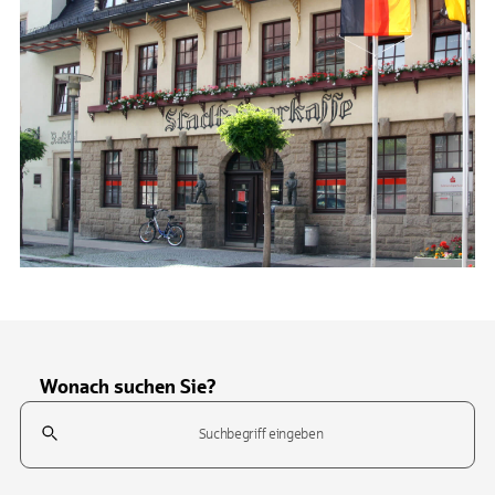
Wonach suchen Sie?
Suchfeld
Tippen Sie, um nach Themen zu suchen. Verwenden Sie die Pfeil-T