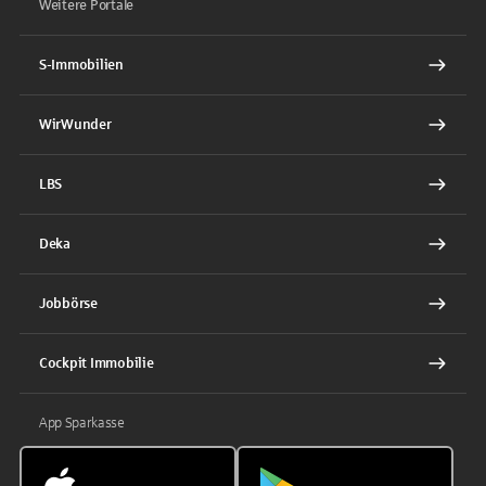
Weitere Portale
S-Immobilien
WirWunder
LBS
Deka
Jobbörse
Cockpit Immobilie
App Sparkasse