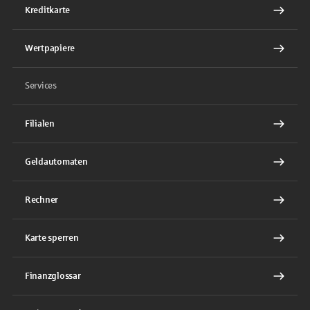
Kreditkarte
Wertpapiere
Services
Filialen
Geldautomaten
Rechner
Karte sperren
Finanzglossar