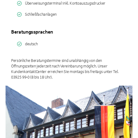
Überweisungsterminal inkl. Kontoauszugsdrucker
Schließfachanlagen
Beratungssprachen
deutsch
Persönliche Beratungstermine sind unabhängig von den
Öffnungszeiten jederzeit nach Vereinbarung möglich. Unser
KundenkontaktCenter erreichen Sie montags bis freitags unter Tel.
03925 99-0 (8 bis 18 Uhr).