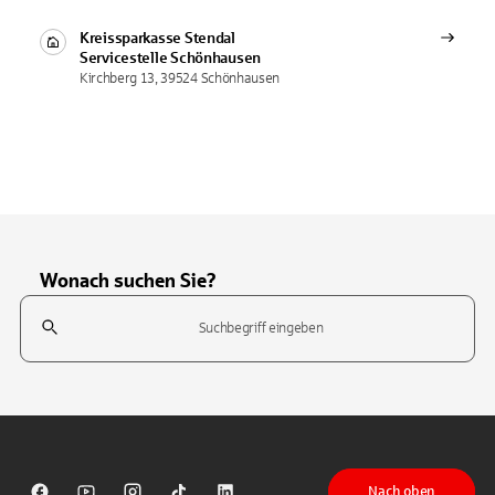
Kreissparkasse Stendal
Servicestelle
Schönhausen
Kirchberg 13, 39524 Schönhausen
Wonach suchen Sie?
Suchfeld
Tippen Sie, um nach Themen zu suchen. Verwenden Sie die Pfeil-T
Nach oben