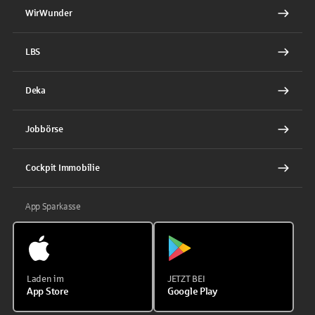
WirWunder
LBS
Deka
Jobbörse
Cockpit Immobilie
App Sparkasse
Laden im
JETZT BEI
App Store
Google Play