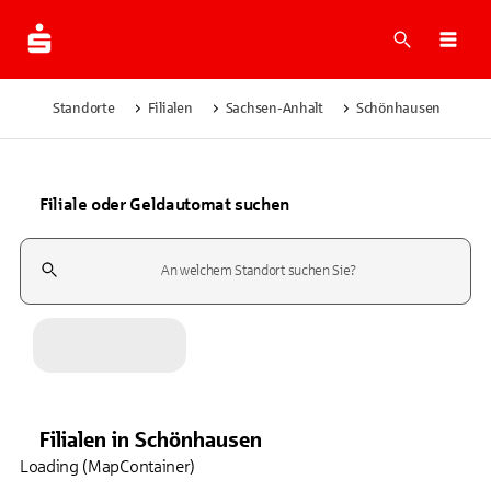
Suche
Navi
Standorte
Filialen
Sachsen-Anhalt
Schönhausen
Filiale oder Geldautomat suchen
Suchfeld
Filialen
in
Schönhausen
Loading (MapContainer)