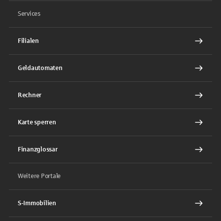
Services
Filialen
Geldautomaten
Rechner
Karte sperren
Finanzglossar
Weitere Portale
S-Immobilien