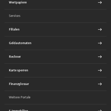
Wertpapiere
Services
Filialen
Geldautomaten
Rechner
Karte sperren
Finanzglossar
Weitere Portale
S-Immobilien