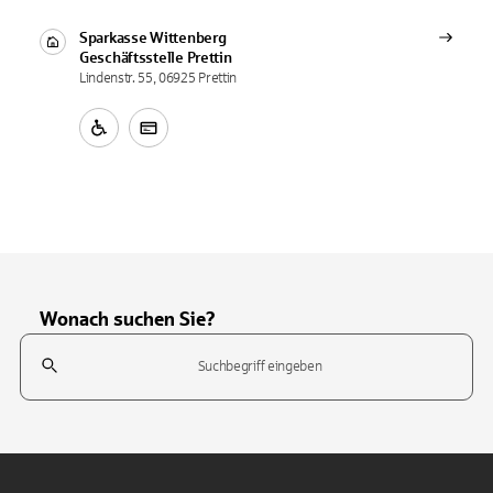
Sparkasse Wittenberg
Geschäftsstelle
Prettin
Lindenstr. 55, 06925 Prettin
Wonach suchen Sie?
Suchfeld
Tippen Sie, um nach Themen zu suchen. Verwenden Sie die Pfeil-T