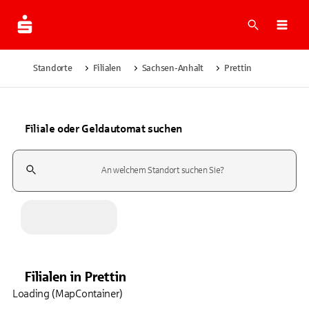
Suche
Navi
Standorte
Filialen
Sachsen-Anhalt
Prettin
Filiale oder Geldautomat suchen
Suchfeld
Filialen
in
Prettin
Loading (MapContainer)