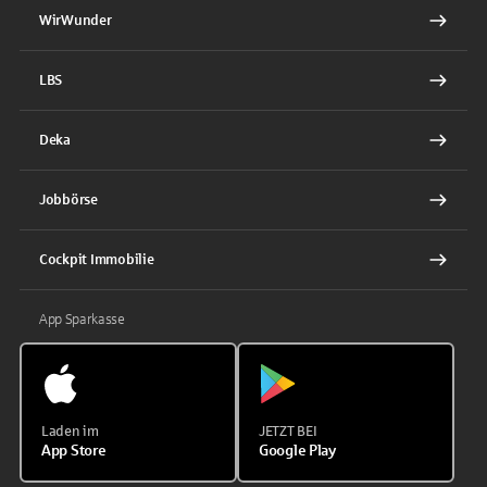
WirWunder
LBS
Deka
Jobbörse
Cockpit Immobilie
App Sparkasse
Laden im
JETZT BEI
App Store
Google Play