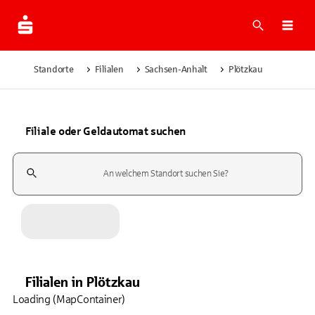
Suche
Navi
Standorte
Filialen
Sachsen-Anhalt
Plötzkau
Filiale oder Geldautomat suchen
Suchfeld
Filialen
in
Plötzkau
Loading (MapContainer)