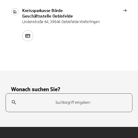
Kreissparkasse Börde
Geschäftsstelle
Oebisfelde
Lindenstraße 64, 39646 Oebisfelde-Weferlingen
Wonach suchen Sie?
Suchfeld
Tippen Sie, um nach Themen zu suchen. Verwenden Sie die Pfeil-T