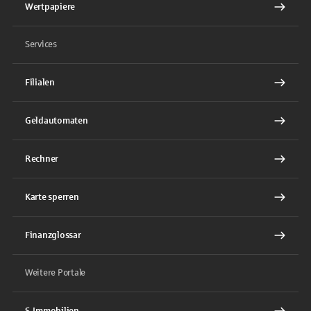
Wertpapiere
Services
Filialen
Geldautomaten
Rechner
Karte sperren
Finanzglossar
Weitere Portale
S-Immobilien