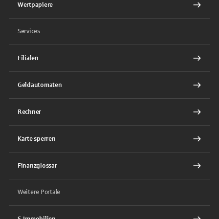
Wertpapiere
Services
Filialen
Geldautomaten
Rechner
Karte sperren
Finanzglossar
Weitere Portale
S-Immobilien