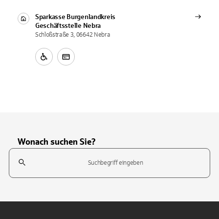
Sparkasse Burgenlandkreis
Geschäftsstelle
Nebra
Schloßstraße 3, 06642 Nebra
Wonach suchen Sie?
Suchfeld
Tippen Sie, um nach Themen zu suchen. Verwenden Sie die Pfeil-T