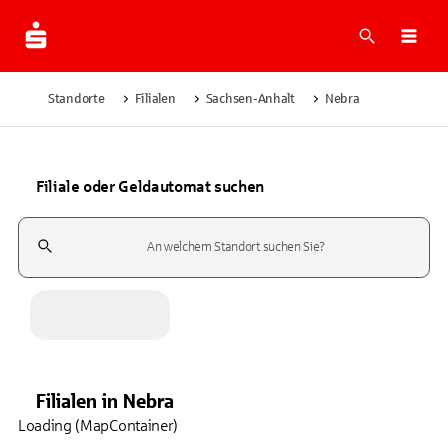
Suche
Navi
Standorte
Filialen
Sachsen-Anhalt
Nebra
Filiale oder Geldautomat suchen
Suchfeld
Filialen
in
Nebra
Loading (MapContainer)