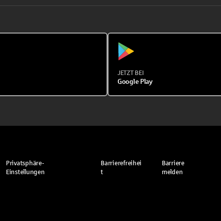
JETZT BEI
Google Play
Privatsphäre-
Barrierefreihei
Barriere
Einstellungen
t
melden