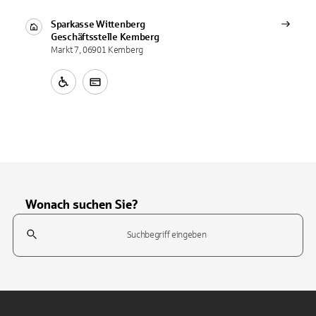
Sparkasse Wittenberg
Geschäftsstelle
Kemberg
Markt 7, 06901 Kemberg
Wonach suchen Sie?
Suchfeld
Tippen Sie, um nach Themen zu suchen. Verwenden Sie die Pfeil-T