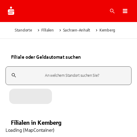
Suche
Navi
Standorte
Filialen
Sachsen-Anhalt
Kemberg
Filiale oder Geldautomat suchen
Suchfeld
Filialen
in
Kemberg
Loading (MapContainer)