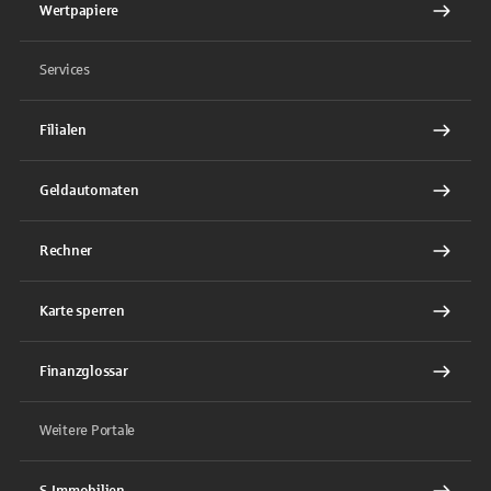
Wertpapiere
Services
Filialen
Geldautomaten
Rechner
Karte sperren
Finanzglossar
Weitere Portale
S-Immobilien