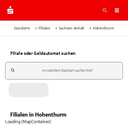
Suche
Navi
Standorte
Filialen
Sachsen-Anhalt
Hohenthurm
Filiale oder Geldautomat suchen
Suchfeld
Filialen
in
Hohenthurm
Loading (MapContainer)