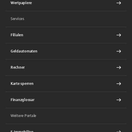
Wertpapiere
Services
Filialen
Geldautomaten
Rechner
Karte sperren
Finanzglossar
Weitere Portale
S-Immobilien