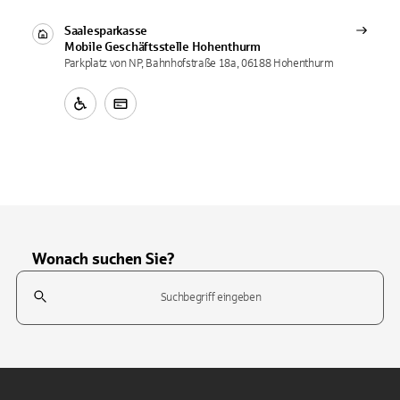
Saalesparkasse
Mobile Geschäftsstelle
Hohenthurm
Parkplatz von NP, Bahnhofstraße 18a, 06188 Hohenthurm
Wonach suchen Sie?
Suchfeld
Tippen Sie, um nach Themen zu suchen. Verwenden Sie die Pfeil-T