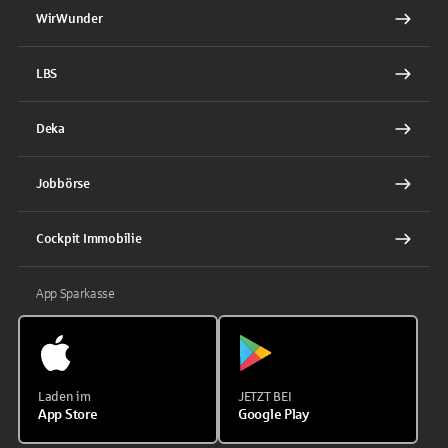
WirWunder
LBS
Deka
Jobbörse
Cockpit Immobilie
App Sparkasse
Laden im
JETZT BEI
App Store
Google Play