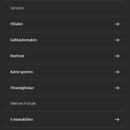
Services
Filialen
Geldautomaten
Rechner
Karte sperren
Finanzglossar
Weitere Portale
S-Immobilien