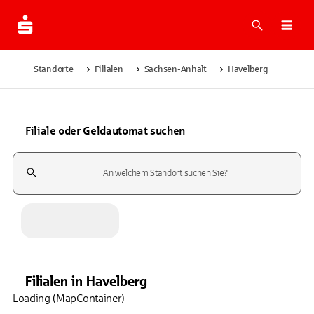
Suche
Navi
Standorte
Filialen
Sachsen-Anhalt
Havelberg
Filiale oder Geldautomat suchen
Suchfeld
Filialen
in
Havelberg
Loading (MapContainer)