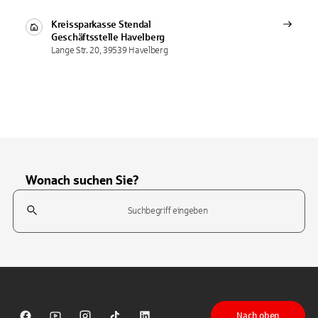
Kreissparkasse Stendal
Geschäftsstelle
Havelberg
Lange Str. 20, 39539 Havelberg
Wonach suchen Sie?
Suchfeld
Tippen Sie, um nach Themen zu suchen. Verwenden Sie die Pfeil-T
Nach oben