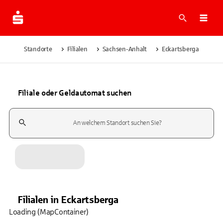
Suche
Navi
Standorte
Filialen
Sachsen-Anhalt
Eckartsberga
Filiale oder Geldautomat suchen
Suchfeld
Filialen
in
Eckartsberga
Loading (MapContainer)