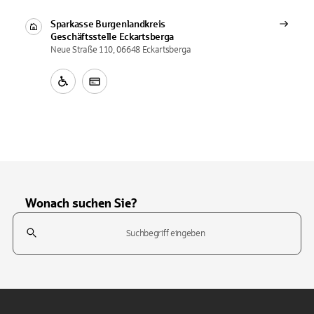
Sparkasse Burgenlandkreis
Geschäftsstelle
Eckartsberga
Neue Straße 110, 06648 Eckartsberga
Wonach suchen Sie?
Suchfeld
Tippen Sie, um nach Themen zu suchen. Verwenden Sie die Pfeil-T