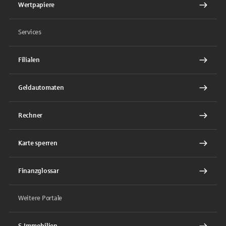
Wertpapiere
Services
Filialen
Geldautomaten
Rechner
Karte sperren
Finanzglossar
Weitere Portale
S-Immobilien