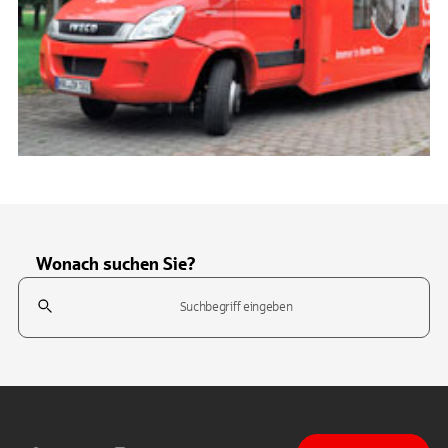
Wonach suchen Sie?
Suchfeld
Tippen Sie, um nach Themen zu suchen. Verwenden Sie die Pfeil-T