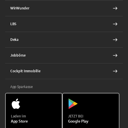
WirWunder
LBS
Deka
Jobbörse
Cockpit Immobilie
App Sparkasse
Laden im
JETZT BEI
App Store
Google Play