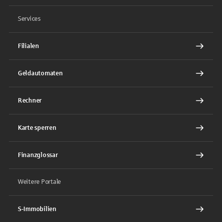
Services
Filialen
Geldautomaten
Rechner
Karte sperren
Finanzglossar
Weitere Portale
S-Immobilien