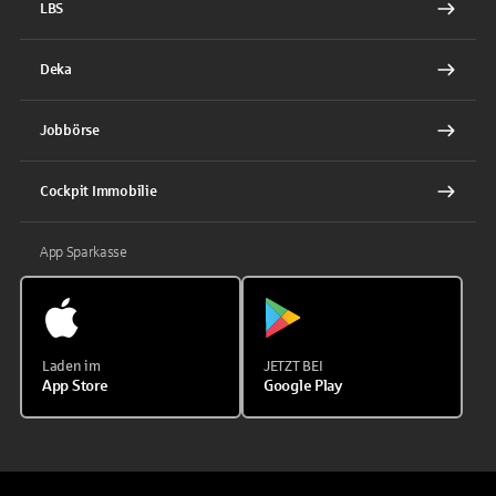
LBS
Deka
Jobbörse
Cockpit Immobilie
App Sparkasse
Laden im
JETZT BEI
App Store
Google Play