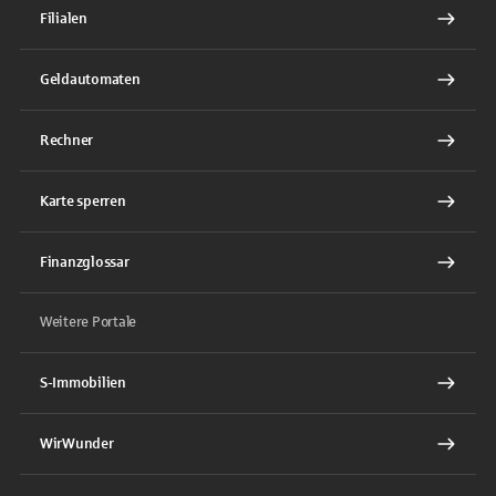
Filialen
Geldautomaten
Rechner
Karte sperren
Finanzglossar
Weitere Portale
S-Immobilien
WirWunder