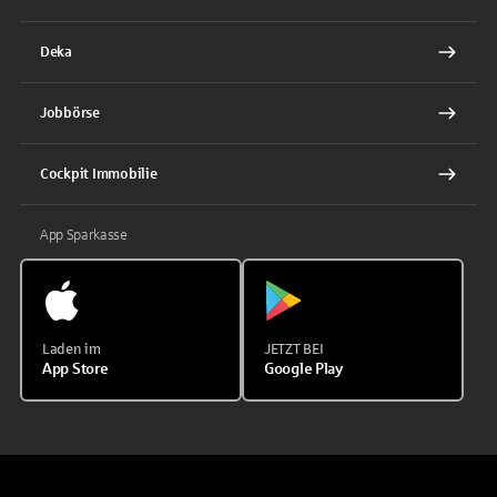
Deka
Jobbörse
Cockpit Immobilie
App Sparkasse
Laden im
JETZT BEI
App Store
Google Play