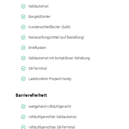
Geldautomat
BargeldCenter
Kundenschließfächer (Safe)
Reisezahlungsmittel (auf Bestellung)
Briefkasten
Geldautomat mit kontaktloser Abhebung
SB-Terminal
Ladefunktion Prepaid Handy
Barrierefreiheit
weitgehend rollstuhlgerecht
rollstuhlgerechter Geldautomat
rollstuhlgerechtes SB-Terminal