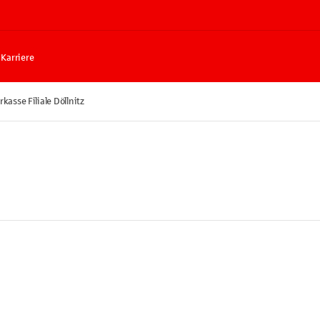
Karriere
kasse Filiale Döllnitz