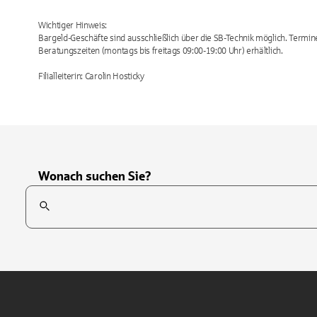
Wichtiger Hinweis:
Bargeld-Geschäfte sind ausschließlich über die SB-Technik möglich. Termin
Beratungszeiten (montags bis freitags 09:00-19:00 Uhr) erhältlich.
Filialleiterin: Carolin Hosticky
Wonach suchen Sie?
Suchfeld
Tippen Sie, um nach Themen zu suchen. Verwenden Sie die Pfei