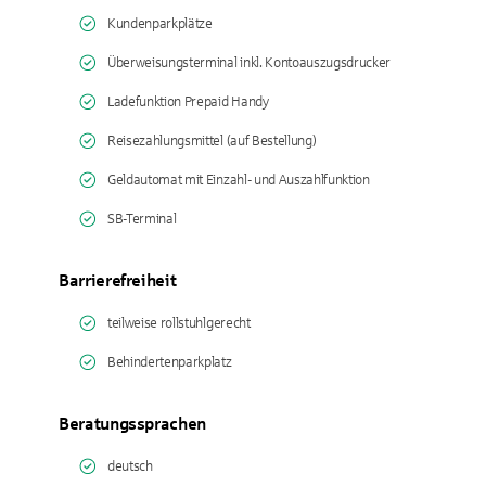
Kundenparkplätze
Überweisungsterminal inkl. Kontoauszugsdrucker
Ladefunktion Prepaid Handy
Reisezahlungsmittel (auf Bestellung)
Geldautomat mit Einzahl- und Auszahlfunktion
SB-Terminal
Barrierefreiheit
teilweise rollstuhlgerecht
Behindertenparkplatz
Beratungssprachen
deutsch