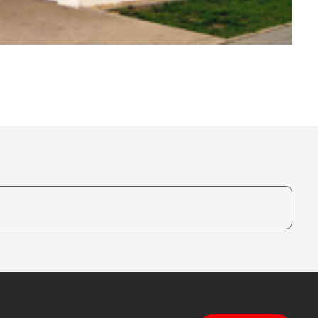
te, um auszuwählen