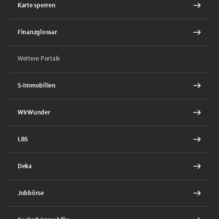
Karte sperren
Finanzglossar
Weitere Portale
S-Immobilien
WirWunder
LBS
Deka
Jobbörse