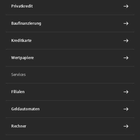
Privatkredit
Baufinanzierung
Kreditkarte
Wertpapiere
Services
Filialen
Geldautomaten
Rechner