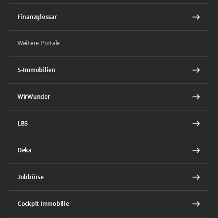
Finanzglossar
Weitere Portale
S-Immobilien
WirWunder
LBS
Deka
Jobbörse
Cockpit Immobilie