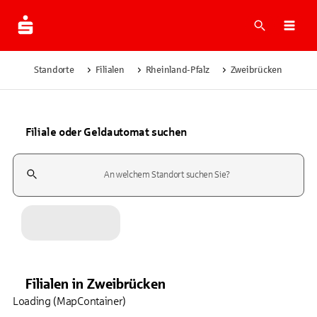
Suche
Navi
Standorte
Filialen
Rheinland-Pfalz
Zweibrücken
Filiale oder Geldautomat suchen
Suchfeld
Filialen
in
Zweibrücken
Loading (MapContainer)