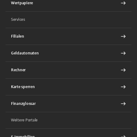
Wertpapiere
Services
Filialen
Geldautomaten
Rechner
Karte sperren
Finanzglossar
Weitere Portale
S-Immobilien