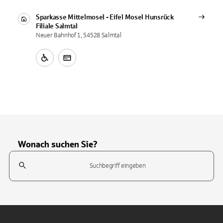
Sparkasse Mittelmosel - Eifel Mosel Hunsrück
Filiale
Salmtal
Neuer Bahnhof 1, 54528 Salmtal
Wonach suchen Sie?
Suchfeld
Tippen Sie, um nach Themen zu suchen. Verwenden Sie die Pfeil-T