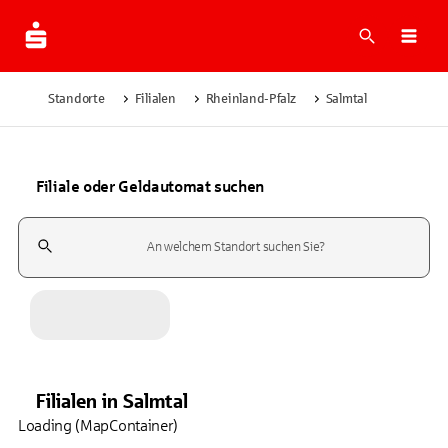
Suche
Navi
Standorte
Filialen
Rheinland-Pfalz
Salmtal
Filiale oder Geldautomat suchen
Suchfeld
Filialen
in
Salmtal
Loading (MapContainer)