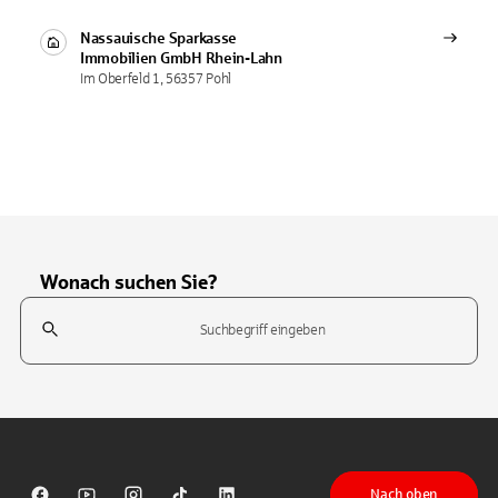
Nassauische Sparkasse
Immobilien GmbH
Rhein-Lahn
Im Oberfeld 1, 56357 Pohl
Wonach suchen Sie?
Suchfeld
Tippen Sie, um nach Themen zu suchen. Verwenden Sie die Pfeil-T
Nach oben