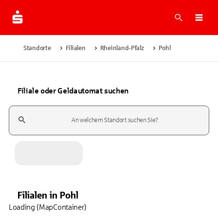
Suche
Navi
Standorte
Filialen
Rheinland-Pfalz
Pohl
Filiale oder Geldautomat suchen
Suchfeld
Filialen
in
Pohl
Loading (MapContainer)