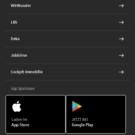
WirWunder
LBS
Deka
Jobbörse
Cockpit Immobilie
App Sparkasse
Laden im
JETZT BEI
App Store
Google Play