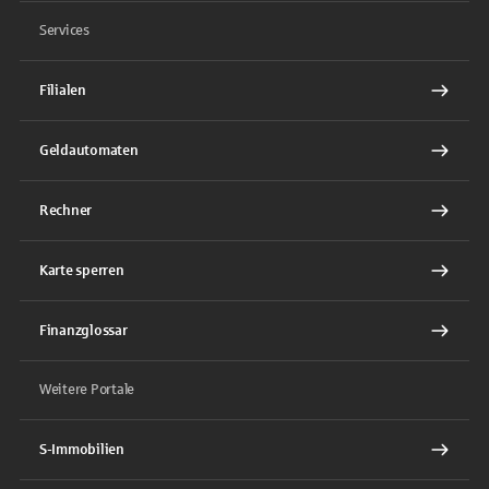
Services
Filialen
Geldautomaten
Rechner
Karte sperren
Finanzglossar
Weitere Portale
S-Immobilien