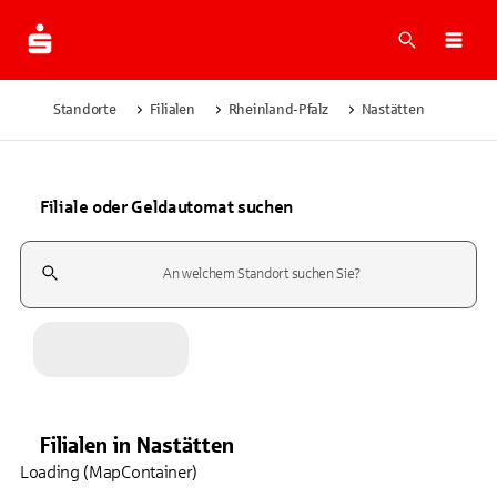
Suche
Navi
Standorte
Filialen
Rheinland-Pfalz
Nastätten
Filiale oder Geldautomat suchen
Suchfeld
Filialen
in
Nastätten
Loading (MapContainer)