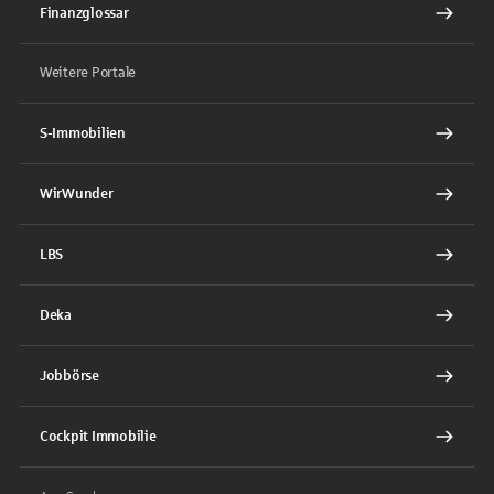
Finanzglossar
Weitere Portale
S-Immobilien
WirWunder
LBS
Deka
Jobbörse
Cockpit Immobilie