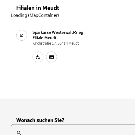
Filialen
in
Meudt
Loading (MapContainer)
Sparkasse Westerwald-Sieg
Filiale
Meudt
Kirchstraße 17, 56414 Meudt
Wonach suchen Sie?
Suchfeld