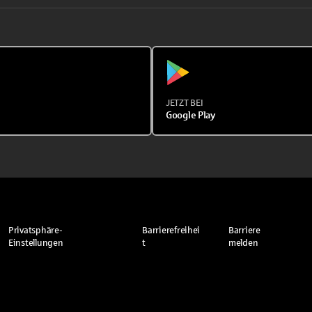
JETZT BEI
Google Play
Privatsphäre-
Barrierefreihei
Barriere
Einstellungen
t
melden