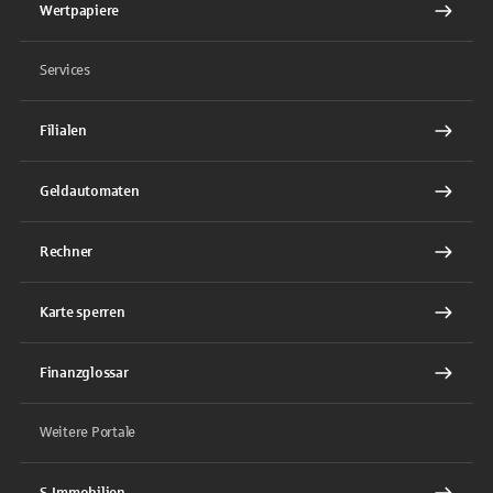
Wertpapiere
Services
Filialen
Geldautomaten
Rechner
Karte sperren
Finanzglossar
Weitere Portale
S-Immobilien