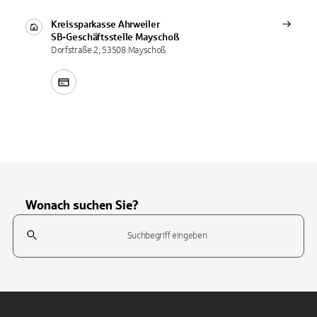
Kreissparkasse Ahrweiler
SB-Geschäftsstelle
Mayschoß
Dorfstraße 2, 53508 Mayschoß
Wonach suchen Sie?
Suchfeld
Tippen Sie, um nach Themen zu suchen. Verwenden Sie die Pfeil-T