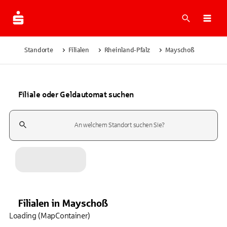
Suche
Navi
Standorte
Filialen
Rheinland-Pfalz
Mayschoß
Filiale oder Geldautomat suchen
Suchfeld
Filialen
in
Mayschoß
Loading (MapContainer)