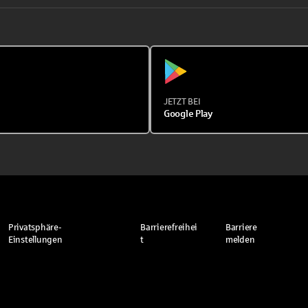
JETZT BEI
Google Play
Privatsphäre-
Barrierefreihei
Barriere
Einstellungen
t
melden