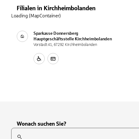
Filialen
in
Kirchheimbolanden
Loading (MapContainer)
Sparkasse Donnersberg
Hauptgeschäftsstelle
Kirchheimbolanden
Vorstadt 41, 67292 Kirchheimbolanden
Wonach suchen Sie?
Suchfeld