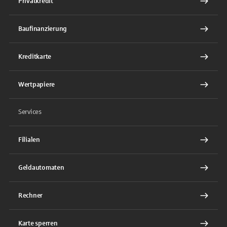
Privatkredit
Baufinanzierung
Kreditkarte
Wertpapiere
Services
Filialen
Geldautomaten
Rechner
Karte sperren