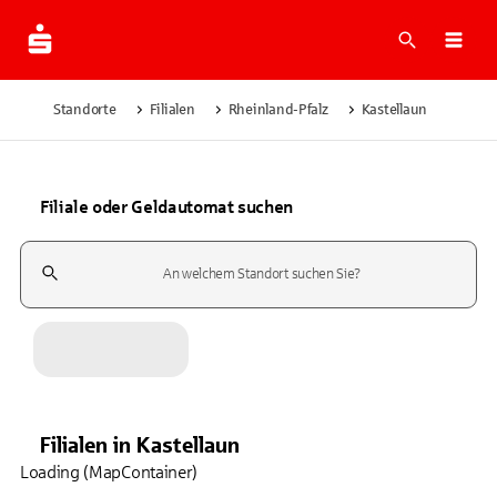
Suche
Navi
Standorte
Filialen
Rheinland-Pfalz
Kastellaun
Filiale oder Geldautomat suchen
Suchfeld
Filialen
in
Kastellaun
Loading (MapContainer)