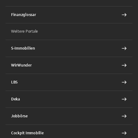
Finanzglossar
Weitere Portale
S-Immobilien
WirWunder
LBS
Deka
Jobbörse
Cockpit Immobilie