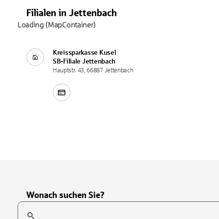
Filialen
in
Jettenbach
Loading (MapContainer)
Kreissparkasse Kusel
SB-Filiale
Jettenbach
Hauptstr. 43, 66887 Jettenbach
Wonach suchen Sie?
Suchfeld