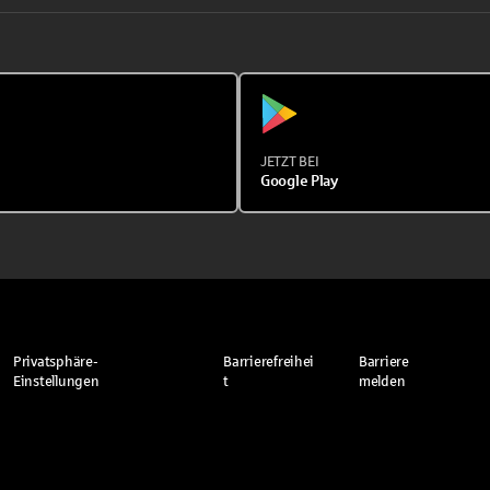
JETZT BEI
Google Play
Privatsphäre-
Barrierefreihei
Barriere
Einstellungen
t
melden